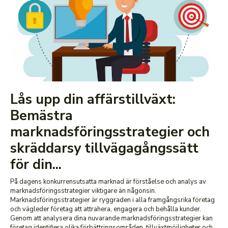
Lås upp din affärstillväxt:
Bemästra
marknadsföringsstrategier och
skräddarsy tillvägagångssätt
för din...
På dagens konkurrensutsatta marknad är förståelse och analys av
marknadsföringsstrategier viktigare än någonsin.
Marknadsföringsstrategier är ryggraden i alla framgångsrika företag
och vägleder företag att attrahera, engagera och behålla kunder.
Genom att analysera dina nuvarande marknadsföringsstrategier kan
företag identifiera olika förbättringsområden, tillväxtmöjligheter och