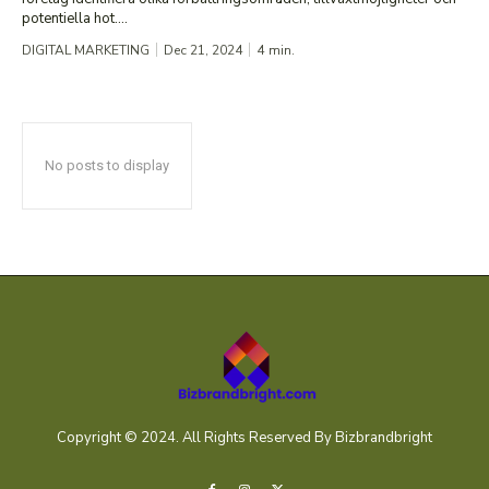
potentiella hot....
DIGITAL MARKETING
Dec 21, 2024
4
min.
No posts to display
Copyright © 2024. All Rights Reserved By Bizbrandbright