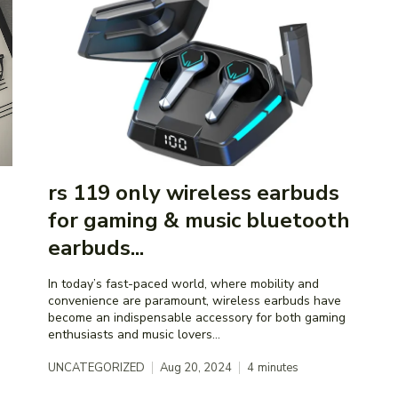
rs 119 only wireless earbuds
for gaming & music bluetooth
earbuds...
In today’s fast-paced world, where mobility and
convenience are paramount, wireless earbuds have
become an indispensable accessory for both gaming
enthusiasts and music lovers...
UNCATEGORIZED
Aug 20, 2024
4
minutes